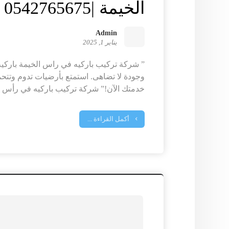
الخيمة |0542765675
Admin
يناير 1, 2025
” شركة تركيب باركيه في راس الخيمة باركيه م
وجودة لا تضاهى. استمتع بأرضيات تدوم وتت
خدمتك الآن!” شركة تركيب باركيه في رأس ال
أكمل القراءة ...