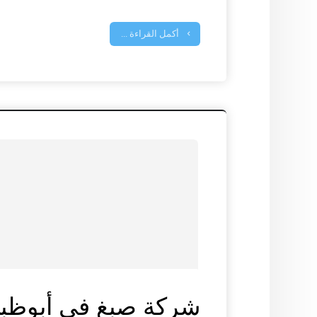
أكمل القراءة ...
شركة صبغ في أبوظب