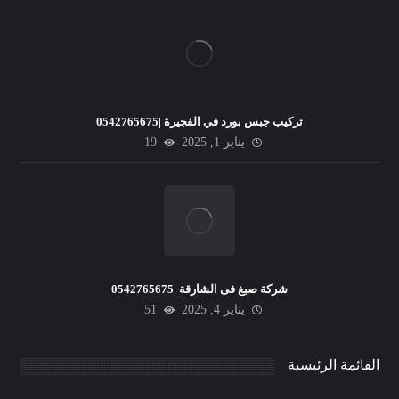
تركيب جبس بورد في الفجيرة |0542765675
يناير 1, 2025
19
شركة صبغ فى الشارقة |0542765675
يناير 4, 2025
51
القائمة الرئيسية