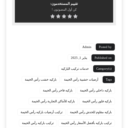
تقييم المستخدمون:
كن أول المصوتون !
Admin
Posted by
Published on
يناير 1, 2025
Category(s)
خدمات تركيب الباركيه
Tags
أرضيات خشبية رأس الخيمة
باركيه خشب رأس الخيمة
باركيه داخلي رأس الخيمة
باركيه فاخر رأس الخيمة
باركيه فلور رأس الخيمة
باركيه للأماكن التجارية رأس الخيمة
باركيه مقاوم للخدش رأس الخيمة
تركيب أرضيات باركيه رأس الخيمة
تركيب باركيه بأفضل الأسعار رأس الخيمة
تركيب باركيه رأس الخيمة