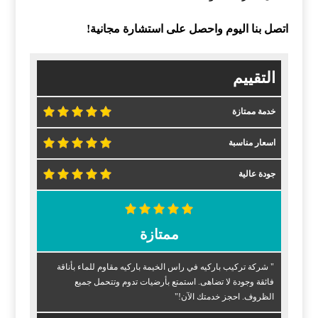
اتصل بنا اليوم واحصل على استشارة مجانية!
التقييم
خدمة ممتازة
اسعار مناسبة
جودة عالية
ممتازة
" شركة تركيب باركيه في راس الخيمة باركيه مقاوم للماء بأناقة
فائقة وجودة لا تضاهى. استمتع بأرضيات تدوم وتتحمل جميع
الظروف. احجز خدمتك الآن!"