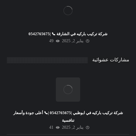
شركة تركيب باركيه في الشارقة 📞 |0542765675
يناير 2, 2025
49
مشاركات عشوائية
شركة تركيب باركيه في ابوظبي |0542765675 |📞 أعلى جودة وأسعار
تنافسية
يناير 2, 2025
41