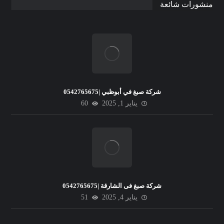
منشورات شائعة
شركة صبغ في أبوظبي |0542765675
يناير 1, 2025
60
شركة صبغ فى الشارقة |0542765675
يناير 4, 2025
51