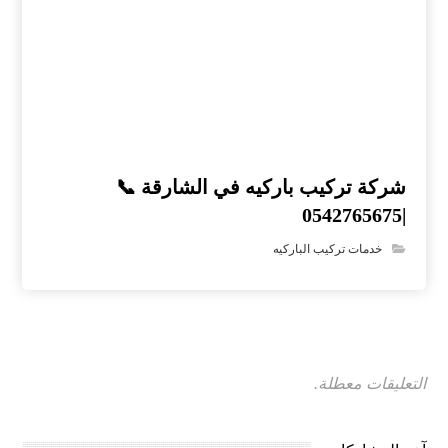
شركة تركيب باركيه في الشارقة 📞
|0542765675
خدمات تركيب الباركيه
التعليقات معطلة.