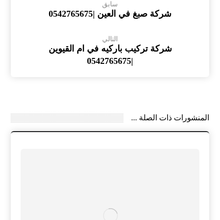
سابق
شركة صبغ في العين |0542765675
التالي
شركة تركيب باركيه في ام القيوين
|0542765675
المنشورات ذات الصلة ...