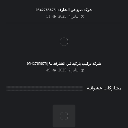
شركة صبغ فى الشارقة |0542765675
يناير 4, 2025
51
شركة تركيب باركيه في الشارقة 📞 |0542765675
يناير 2, 2025
49
مشاركات عشوائية