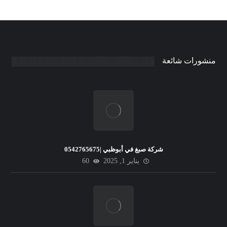
منشورات شائعة
شركة صبغ في أبوظبي |0542765675
يناير 1, 2025
60