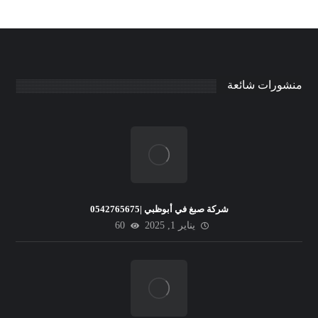
منشورات شائعة
شركة صبغ في أبوظبي |0542765675
يناير 1, 2025
60