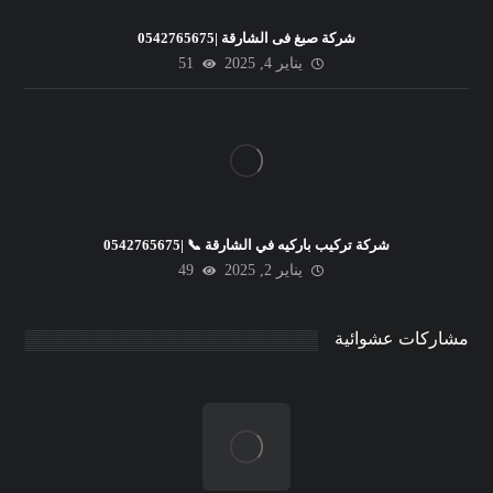
شركة صبغ فى الشارقة |0542765675
يناير 4, 2025
51
شركة تركيب باركيه في الشارقة 📞 |0542765675
يناير 2, 2025
49
مشاركات عشوائية